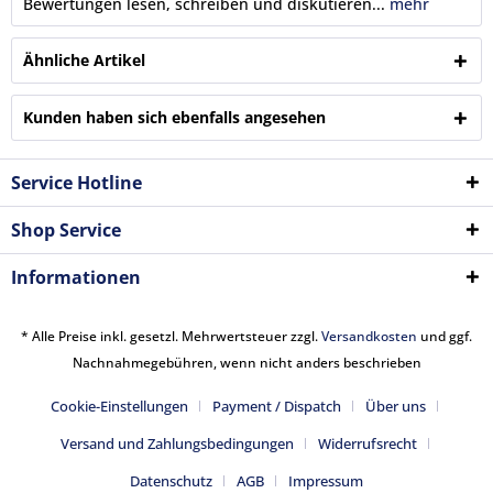
Bewertungen lesen, schreiben und diskutieren...
mehr
Ähnliche Artikel
Kunden haben sich ebenfalls angesehen
Service Hotline
Shop Service
Informationen
* Alle Preise inkl. gesetzl. Mehrwertsteuer zzgl.
Versandkosten
und ggf.
Nachnahmegebühren, wenn nicht anders beschrieben
Cookie-Einstellungen
Payment / Dispatch
Über uns
Versand und Zahlungsbedingungen
Widerrufsrecht
Datenschutz
AGB
Impressum