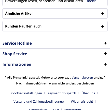
Bewertungen lesen, schreiben und diskutieren...
mehr
Ähnliche Artikel
Kunden kauften auch
Service Hotline
Shop Service
Informationen
* Alle Preise inkl. gesetzl. Mehrwertsteuer zzgl.
Versandkosten
und ggf.
Nachnahmegebühren, wenn nicht anders beschrieben
Cookie-Einstellungen
Payment / Dispatch
Über uns
Versand und Zahlungsbedingungen
Widerrufsrecht
Datenschutz
AGB
Impressum