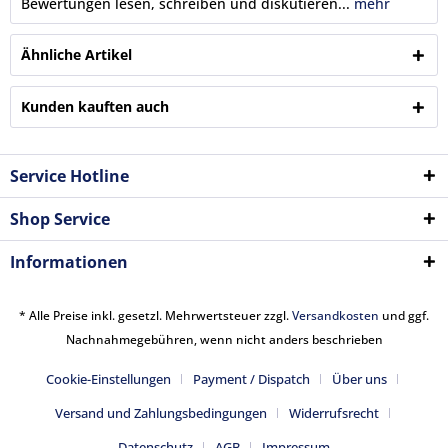
Bewertungen lesen, schreiben und diskutieren...
mehr
Ähnliche Artikel
Kunden kauften auch
Service Hotline
Shop Service
Informationen
* Alle Preise inkl. gesetzl. Mehrwertsteuer zzgl.
Versandkosten
und ggf.
Nachnahmegebühren, wenn nicht anders beschrieben
Cookie-Einstellungen
Payment / Dispatch
Über uns
Versand und Zahlungsbedingungen
Widerrufsrecht
Datenschutz
AGB
Impressum