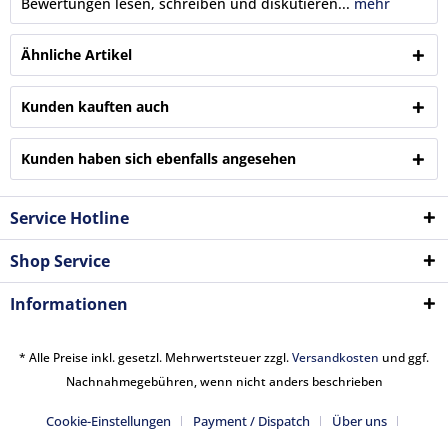
Bewertungen lesen, schreiben und diskutieren...
mehr
Ähnliche Artikel
Kunden kauften auch
Kunden haben sich ebenfalls angesehen
Service Hotline
Shop Service
Informationen
* Alle Preise inkl. gesetzl. Mehrwertsteuer zzgl.
Versandkosten
und ggf.
Nachnahmegebühren, wenn nicht anders beschrieben
Cookie-Einstellungen
Payment / Dispatch
Über uns