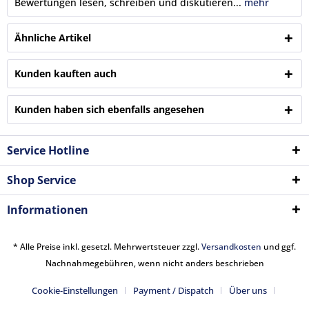
Bewertungen lesen, schreiben und diskutieren...
mehr
Ähnliche Artikel
Kunden kauften auch
Kunden haben sich ebenfalls angesehen
Service Hotline
Shop Service
Informationen
* Alle Preise inkl. gesetzl. Mehrwertsteuer zzgl.
Versandkosten
und ggf.
Nachnahmegebühren, wenn nicht anders beschrieben
Cookie-Einstellungen
Payment / Dispatch
Über uns