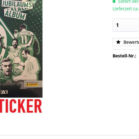
Sofort ver
Lieferzeit c
Bewert
Bestell-Nr.: