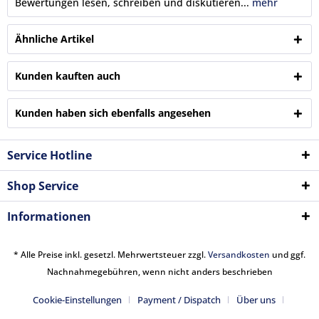
Bewertungen lesen, schreiben und diskutieren...
mehr
Ähnliche Artikel
Kunden kauften auch
Kunden haben sich ebenfalls angesehen
Service Hotline
Shop Service
Informationen
* Alle Preise inkl. gesetzl. Mehrwertsteuer zzgl.
Versandkosten
und ggf.
Nachnahmegebühren, wenn nicht anders beschrieben
Cookie-Einstellungen
Payment / Dispatch
Über uns