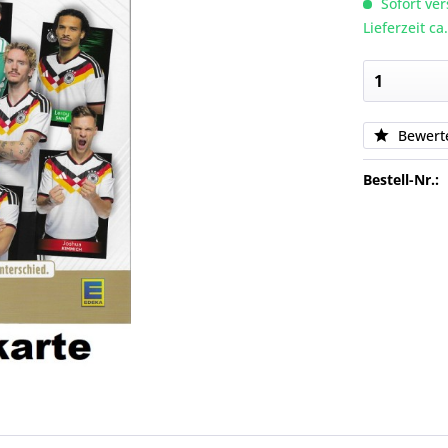
Sofort ver
Lieferzeit c
Bewert
Bestell-Nr.: