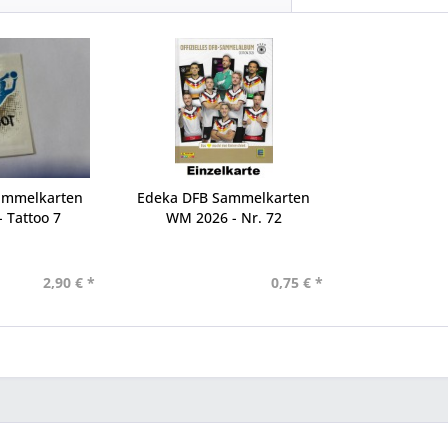
ammelkarten
Edeka DFB Sammelkarten
 Tattoo 7
WM 2026 - Nr. 72
2,90 € *
0,75 € *