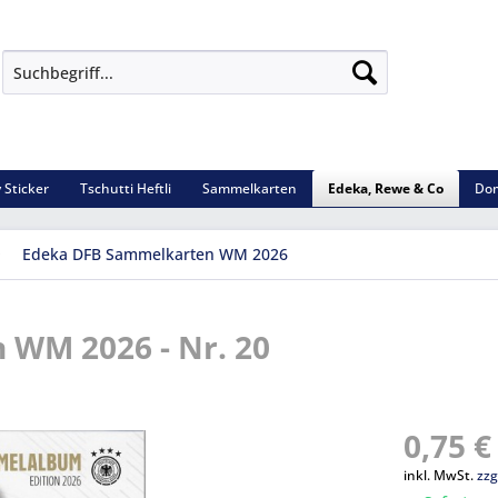
 Sticker
Tschutti Heftli
Sammelkarten
Edeka, Rewe & Co
Dom
Edeka DFB Sammelkarten WM 2026
WM 2026 - Nr. 20
0,75 €
inkl. MwSt.
zzg