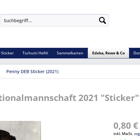
 Sticker
Tschutti Heftli
Sammelkarten
Edeka, Rewe & Co
Dom
Penny DEB Sticker (2021)
ionalmannschaft 2021 "Sticker" 
0,80 €
inkl. MwSt.
zzg