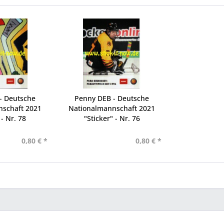
- Deutsche
Penny DEB - Deutsche
nschaft 2021
Nationalmannschaft 2021
 - Nr. 78
"Sticker" - Nr. 76
0,80 € *
0,80 € *