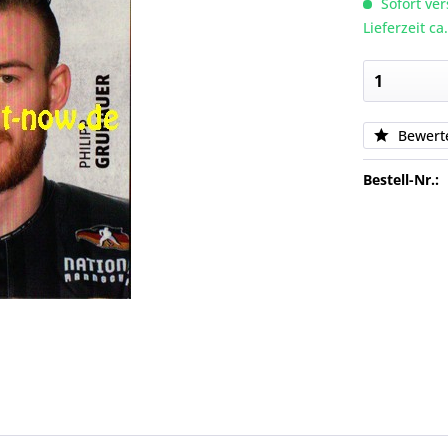
Sofort ver
Lieferzeit c
Bewert
Bestell-Nr.: