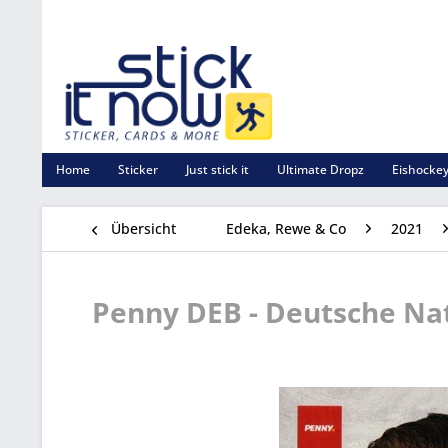
Home
Sticker
Just stick it
Ultimate Dropz
Eishockey
Übersicht
Edeka, Rewe & Co
2021
Penny DEB - Deutsche Nat