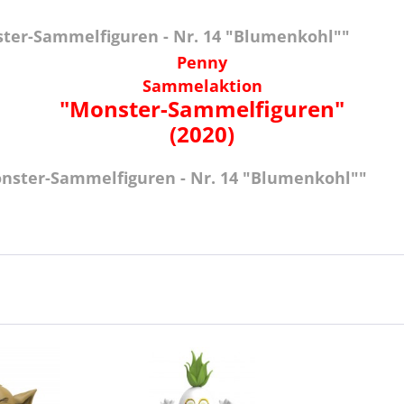
ter-Sammelfiguren - Nr. 14 "Blumenkohl""
Penny
Sammelaktion
"Monster-Sammelfiguren"
(2020)
nster-Sammelfiguren - Nr. 14 "Blumenkohl""