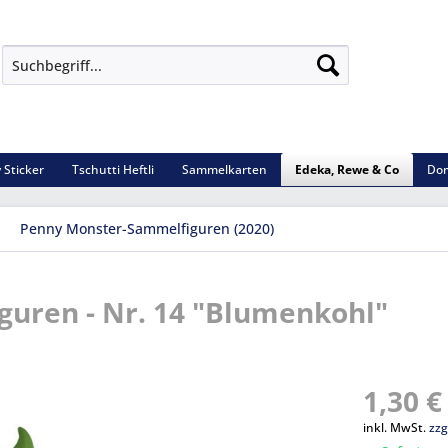
 Sticker
Tschutti Heftli
Sammelkarten
Edeka, Rewe & Co
Dom
Penny Monster-Sammelfiguren (2020)
uren - Nr. 14 "Blumenkohl"
1,30 €
inkl. MwSt.
zzg