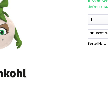
Sofort ver
Lieferzeit c
Bewert
Bestell-Nr.: