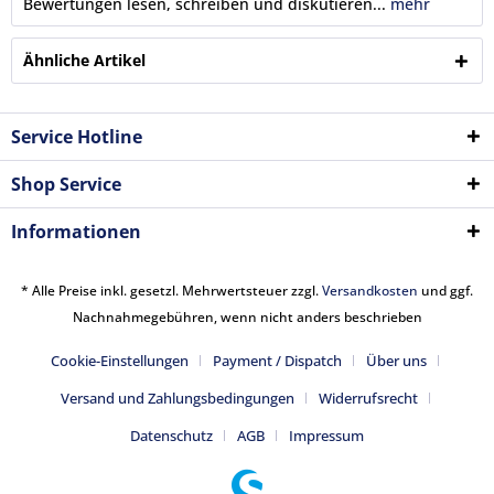
Bewertungen lesen, schreiben und diskutieren...
mehr
Ähnliche Artikel
Service Hotline
Shop Service
Informationen
* Alle Preise inkl. gesetzl. Mehrwertsteuer zzgl.
Versandkosten
und ggf.
Nachnahmegebühren, wenn nicht anders beschrieben
Cookie-Einstellungen
Payment / Dispatch
Über uns
Versand und Zahlungsbedingungen
Widerrufsrecht
Datenschutz
AGB
Impressum