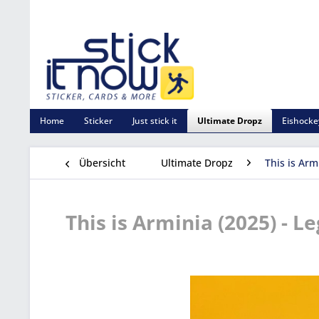
Home
Sticker
Just stick it
Ultimate Dropz
Eishocke
Übersicht
Ultimate Dropz
This is Arm
This is Arminia (2025) - 