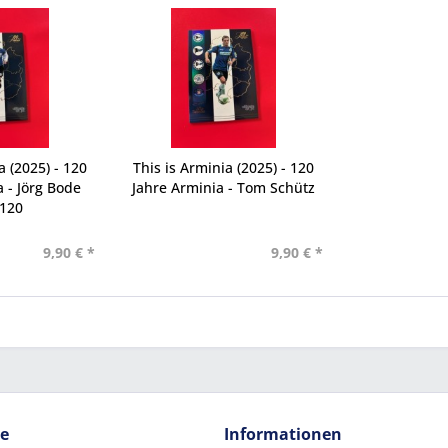
a (2025) - 120
This is Arminia (2025) - 120
 - Jörg Bode
Jahre Arminia - Tom Schütz
/120
9,90 € *
9,90 € *
ce
Informationen