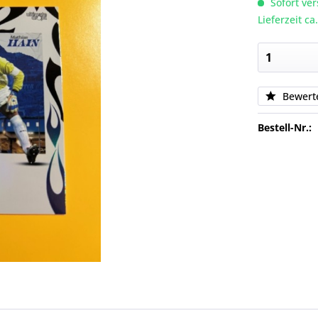
Sofort ver
Lieferzeit c
Bewert
Bestell-Nr.: