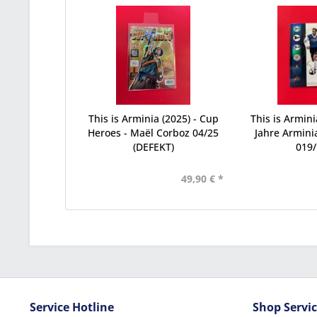
This is Arminia (2025) - Cup
This is Armini
Heroes - Maël Corboz 04/25
Jahre Arminia
(DEFEKT)
019
49,90 € *
Service Hotline
Shop Servi