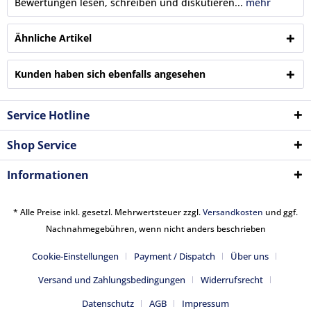
Bewertungen lesen, schreiben und diskutieren...
mehr
Ähnliche Artikel
Kunden haben sich ebenfalls angesehen
Service Hotline
Shop Service
Informationen
* Alle Preise inkl. gesetzl. Mehrwertsteuer zzgl.
Versandkosten
und ggf.
Nachnahmegebühren, wenn nicht anders beschrieben
Cookie-Einstellungen
Payment / Dispatch
Über uns
Versand und Zahlungsbedingungen
Widerrufsrecht
Datenschutz
AGB
Impressum