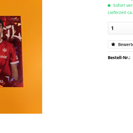
Sofort ver
Lieferzeit c
Bewert
Bestell-Nr.: