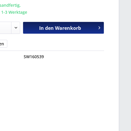
sandfertig,
a. 1-3 Werktage
In den
Warenkorb
en
SW160539