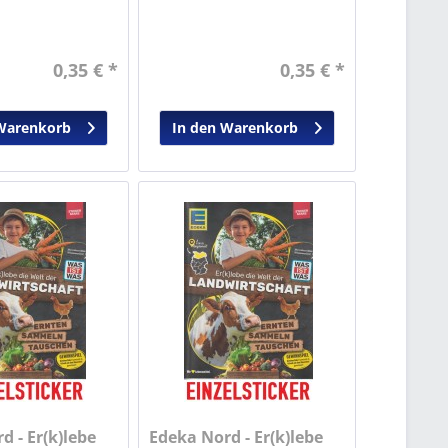
0,35 € *
0,35 € *
Warenkorb
In den Warenkorb
d - Er(k)lebe
Edeka Nord - Er(k)lebe