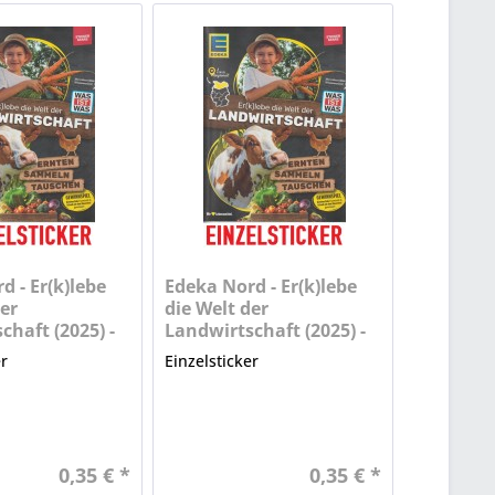
d - Er(k)lebe
Edeka Nord - Er(k)lebe
er
die Welt der
chaft (2025) -
Landwirtschaft (2025) -
Nr. 25
er
Einzelsticker
0,35 € *
0,35 € *