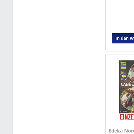
In den 
Edeka Nord