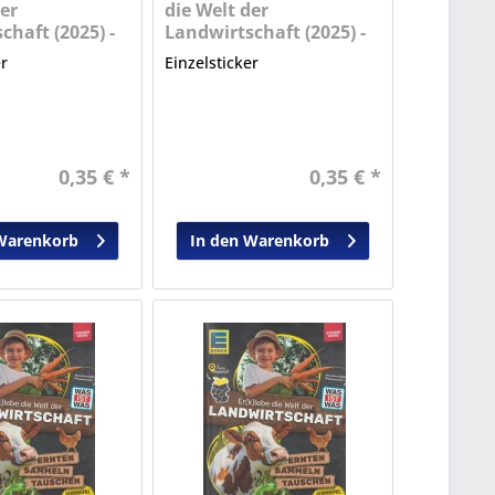
er
die Welt der
chaft (2025) -
Landwirtschaft (2025) -
Nr. 13
er
Einzelsticker
0,35 € *
0,35 € *
Warenkorb
In den Warenkorb