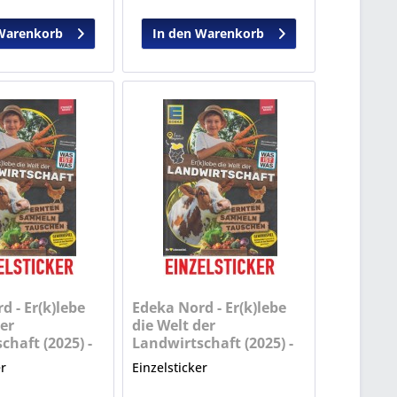
Warenkorb
In den Warenkorb
d - Er(k)lebe
Edeka Nord - Er(k)lebe
er
die Welt der
chaft (2025) -
Landwirtschaft (2025) -
Nr. 8
er
Einzelsticker