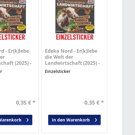
d - Er(k)lebe
Edeka Nord - Er(k)lebe
er
die Welt der
chaft (2025) -
Landwirtschaft (2025) -
Nr. 21
er
Einzelsticker
0,35 € *
0,35 € *
Warenkorb
In den Warenkorb