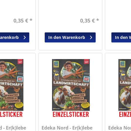
0,35 € *
0,35 € *
Warenkorb
In den Warenkorb
In den 
 - Er(k)lebe
Edeka Nord - Er(k)lebe
Edeka Nor