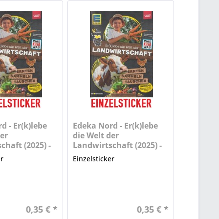
d - Er(k)lebe
Edeka Nord - Er(k)lebe
er
die Welt der
chaft (2025) -
Landwirtschaft (2025) -
Nr. 4
er
Einzelsticker
0,35 € *
0,35 € *