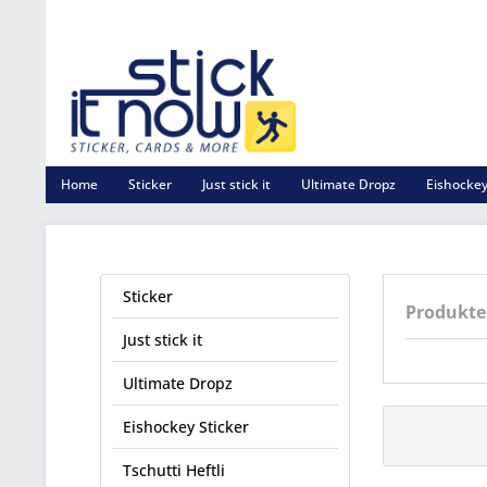
Home
Sticker
Just stick it
Ultimate Dropz
Eishockey
Sticker
Produkte 
Just stick it
Ultimate Dropz
Eishockey Sticker
Tschutti Heftli