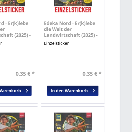
d - Er(k)lebe
Edeka Nord - Er(k)lebe
er
die Welt der
chaft (2025) -
Landwirtschaft (2025) -
Nr. 17
er
Einzelsticker
0,35 € *
0,35 € *
Warenkorb
In den Warenkorb