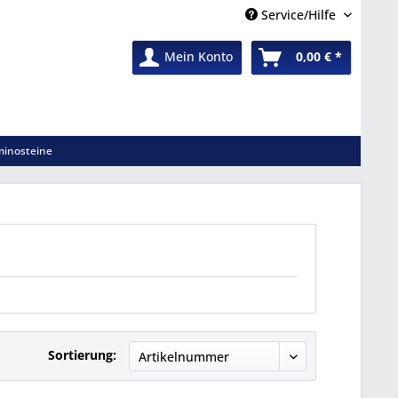
Service/Hilfe
Mein Konto
0,00 € *
inosteine
Sortierung: