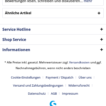
Bewertungen lesen, schreiben und diskutieren...
mehr
Ähnliche Artikel
Service Hotline
Shop Service
Informationen
* Alle Preise inkl. gesetzl. Mehrwertsteuer zzgl.
Versandkosten
und ggf.
Nachnahmegebühren, wenn nicht anders beschrieben
Cookie-Einstellungen
Payment / Dispatch
Über uns
Versand und Zahlungsbedingungen
Widerrufsrecht
Datenschutz
AGB
Impressum