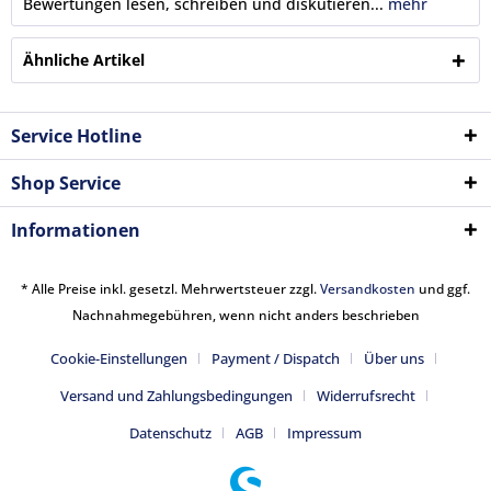
Bewertungen lesen, schreiben und diskutieren...
mehr
Ähnliche Artikel
Service Hotline
Shop Service
Informationen
* Alle Preise inkl. gesetzl. Mehrwertsteuer zzgl.
Versandkosten
und ggf.
Nachnahmegebühren, wenn nicht anders beschrieben
Cookie-Einstellungen
Payment / Dispatch
Über uns
Versand und Zahlungsbedingungen
Widerrufsrecht
Datenschutz
AGB
Impressum