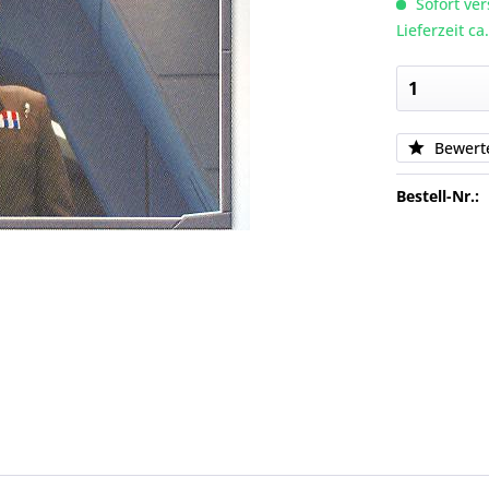
Sofort ver
Lieferzeit c
Bewert
Bestell-Nr.: