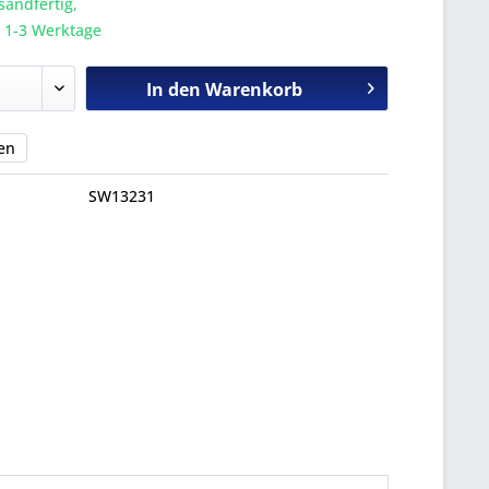
sandfertig,
a. 1-3 Werktage
In den
Warenkorb
en
SW13231