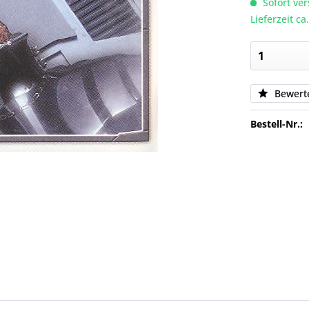
Sofort ver
Lieferzeit c
Bewert
Bestell-Nr.: