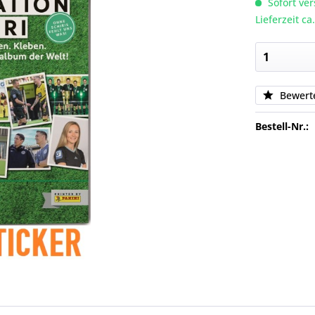
Sofort ver
Lieferzeit c
Bewert
Bestell-Nr.: