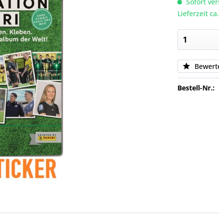
Sofort ver
Lieferzeit c
Bewert
Bestell-Nr.: