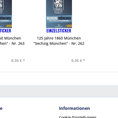
860 München
125 Jahre 1860 München
en" - Nr. 263
"Sechzig München" - Nr. 262
0,35 € *
0,35 € *
ce
Informationen
Cookie-Einstellungen