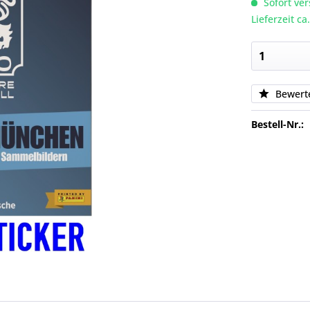
Sofort ver
Lieferzeit c
Bewert
Bestell-Nr.: