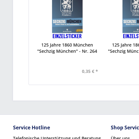
125 Jahre 1860 München
125 Jahre 1
"Sechzig München" - Nr. 264
"Sechzig Münch
0,35 € *
Service Hotline
Shop Servi
Telefonische Unterstützung und Beratung
Über uns