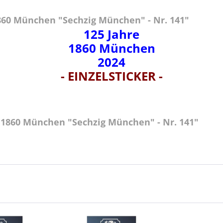
860 München "Sechzig München" - Nr. 141"
125 Jahre
1860 München
2024
- EINZELSTICKER -
 1860 München "Sechzig München" - Nr. 141"