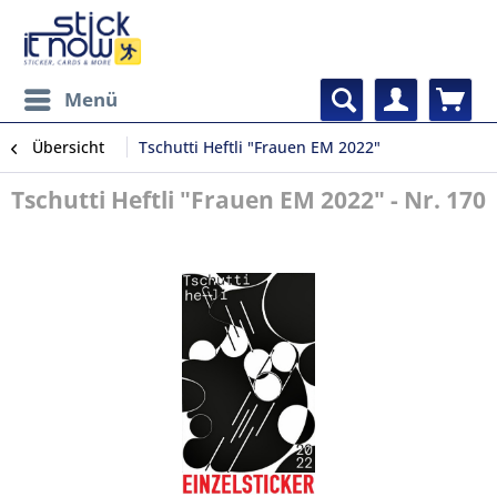
Menü
Übersicht
Tschutti Heftli "Frauen EM 2022"
Tschutti Heftli "Frauen EM 2022" - Nr. 170