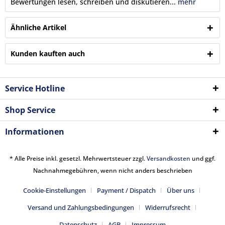
Bewertungen lesen, schreiben und diskutieren...
mehr
Ähnliche Artikel
Kunden kauften auch
Service Hotline
Shop Service
Informationen
* Alle Preise inkl. gesetzl. Mehrwertsteuer zzgl.
Versandkosten
und ggf.
Nachnahmegebühren, wenn nicht anders beschrieben
Cookie-Einstellungen
Payment / Dispatch
Über uns
Versand und Zahlungsbedingungen
Widerrufsrecht
Datenschutz
AGB
Impressum