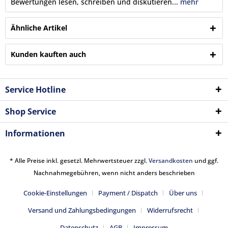
Bewertungen lesen, schreiben und diskutieren...
mehr
Ähnliche Artikel
Kunden kauften auch
Service Hotline
Shop Service
Informationen
* Alle Preise inkl. gesetzl. Mehrwertsteuer zzgl.
Versandkosten
und ggf.
Nachnahmegebühren, wenn nicht anders beschrieben
Cookie-Einstellungen
Payment / Dispatch
Über uns
Versand und Zahlungsbedingungen
Widerrufsrecht
Datenschutz
AGB
Impressum