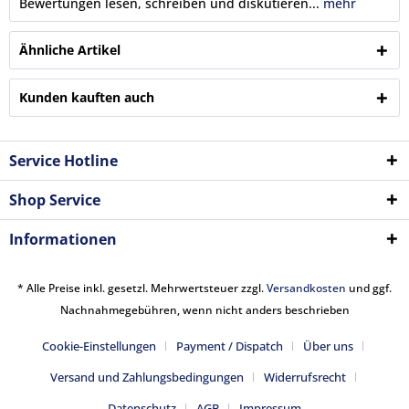
Bewertungen lesen, schreiben und diskutieren...
mehr
Ähnliche Artikel
Kunden kauften auch
Service Hotline
Shop Service
Informationen
* Alle Preise inkl. gesetzl. Mehrwertsteuer zzgl.
Versandkosten
und ggf.
Nachnahmegebühren, wenn nicht anders beschrieben
Cookie-Einstellungen
Payment / Dispatch
Über uns
Versand und Zahlungsbedingungen
Widerrufsrecht
Datenschutz
AGB
Impressum