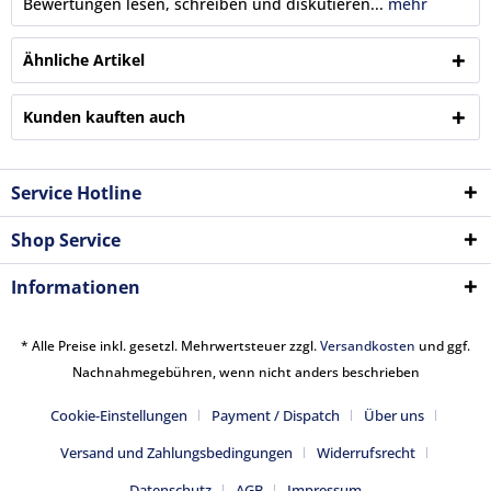
Bewertungen lesen, schreiben und diskutieren...
mehr
Ähnliche Artikel
Kunden kauften auch
Service Hotline
Shop Service
Informationen
* Alle Preise inkl. gesetzl. Mehrwertsteuer zzgl.
Versandkosten
und ggf.
Nachnahmegebühren, wenn nicht anders beschrieben
Cookie-Einstellungen
Payment / Dispatch
Über uns
Versand und Zahlungsbedingungen
Widerrufsrecht
Datenschutz
AGB
Impressum