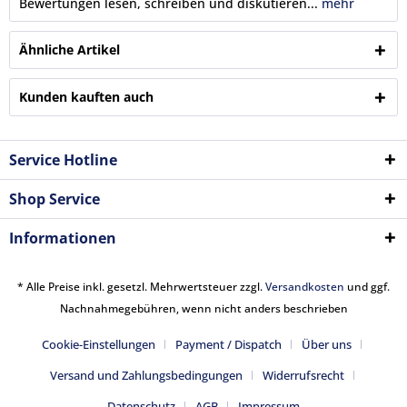
Bewertungen lesen, schreiben und diskutieren...
mehr
Ähnliche Artikel
Kunden kauften auch
Service Hotline
Shop Service
Informationen
* Alle Preise inkl. gesetzl. Mehrwertsteuer zzgl.
Versandkosten
und ggf.
Nachnahmegebühren, wenn nicht anders beschrieben
Cookie-Einstellungen
Payment / Dispatch
Über uns
Versand und Zahlungsbedingungen
Widerrufsrecht
Datenschutz
AGB
Impressum