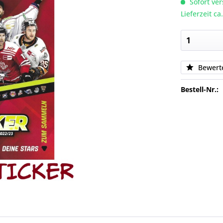
Sofort ver
Lieferzeit c
Bewert
Bestell-Nr.: