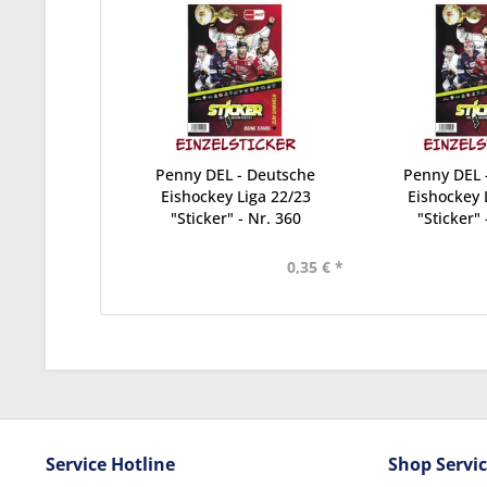
Penny DEL - Deutsche
Penny DEL 
Eishockey Liga 22/23
Eishockey 
"Sticker" - Nr. 360
"Sticker" 
0,35 € *
Service Hotline
Shop Servi