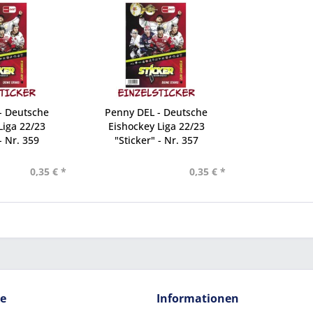
- Deutsche
Penny DEL - Deutsche
Liga 22/23
Eishockey Liga 22/23
- Nr. 359
"Sticker" - Nr. 357
0,35 € *
0,35 € *
ce
Informationen