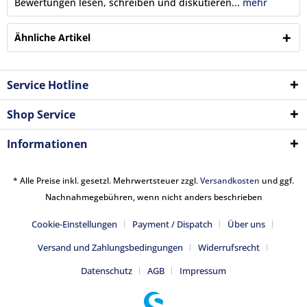
Bewertungen lesen, schreiben und diskutieren...
mehr
Ähnliche Artikel
Service Hotline
Shop Service
Informationen
* Alle Preise inkl. gesetzl. Mehrwertsteuer zzgl.
Versandkosten
und ggf.
Nachnahmegebühren, wenn nicht anders beschrieben
Cookie-Einstellungen
Payment / Dispatch
Über uns
Versand und Zahlungsbedingungen
Widerrufsrecht
Datenschutz
AGB
Impressum