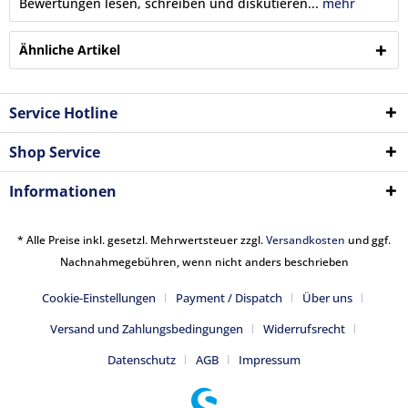
Bewertungen lesen, schreiben und diskutieren...
mehr
Ähnliche Artikel
Service Hotline
Shop Service
Informationen
* Alle Preise inkl. gesetzl. Mehrwertsteuer zzgl.
Versandkosten
und ggf.
Nachnahmegebühren, wenn nicht anders beschrieben
Cookie-Einstellungen
Payment / Dispatch
Über uns
Versand und Zahlungsbedingungen
Widerrufsrecht
Datenschutz
AGB
Impressum