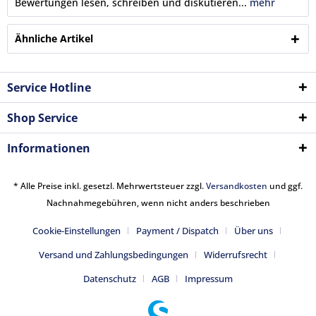
Bewertungen lesen, schreiben und diskutieren...
mehr
Ähnliche Artikel
Service Hotline
Shop Service
Informationen
* Alle Preise inkl. gesetzl. Mehrwertsteuer zzgl.
Versandkosten
und ggf.
Nachnahmegebühren, wenn nicht anders beschrieben
Cookie-Einstellungen
Payment / Dispatch
Über uns
Versand und Zahlungsbedingungen
Widerrufsrecht
Datenschutz
AGB
Impressum