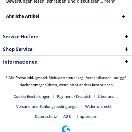
Bewertungen lesen, schreiben und diskutieren...
mehr
Ähnliche Artikel
Service Hotline
Shop Service
Informationen
* Alle Preise inkl. gesetzl. Mehrwertsteuer zzgl.
Versandkosten
und ggf.
Nachnahmegebühren, wenn nicht anders beschrieben
Cookie-Einstellungen
Payment / Dispatch
Über uns
Versand und Zahlungsbedingungen
Widerrufsrecht
Datenschutz
AGB
Impressum