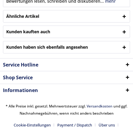
Bewertungen lesen, schreiben und diskutieren...
mehr
Ähnliche Artikel
Kunden kauften auch
Kunden haben sich ebenfalls angesehen
Service Hotline
Shop Service
Informationen
* Alle Preise inkl. gesetzl. Mehrwertsteuer zzgl.
Versandkosten
und ggf.
Nachnahmegebühren, wenn nicht anders beschrieben
Cookie-Einstellungen
Payment / Dispatch
Über uns