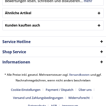
Bewertungen lesen, schreiben und diskutieren...
mehr
Ähnliche Artikel
Kunden kauften auch
Service Hotline
Shop Service
Informationen
* Alle Preise inkl. gesetzl. Mehrwertsteuer zzgl.
Versandkosten
und ggf.
Nachnahmegebühren, wenn nicht anders beschrieben
Cookie-Einstellungen
Payment / Dispatch
Über uns
Versand und Zahlungsbedingungen
Widerrufsrecht
Datenschutz
AGB
Impressum