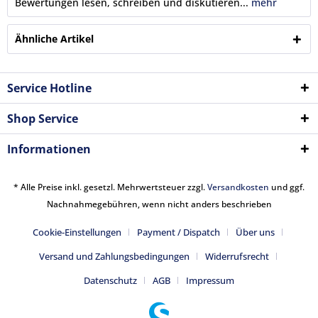
Bewertungen lesen, schreiben und diskutieren...
mehr
Ähnliche Artikel
Service Hotline
Shop Service
Informationen
* Alle Preise inkl. gesetzl. Mehrwertsteuer zzgl.
Versandkosten
und ggf.
Nachnahmegebühren, wenn nicht anders beschrieben
Cookie-Einstellungen
Payment / Dispatch
Über uns
Versand und Zahlungsbedingungen
Widerrufsrecht
Datenschutz
AGB
Impressum