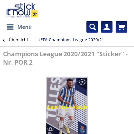
Menü
Übersicht
UEFA Champions League 2020/21
Champions League 2020/2021 "Sticker" -
Nr. POR 2