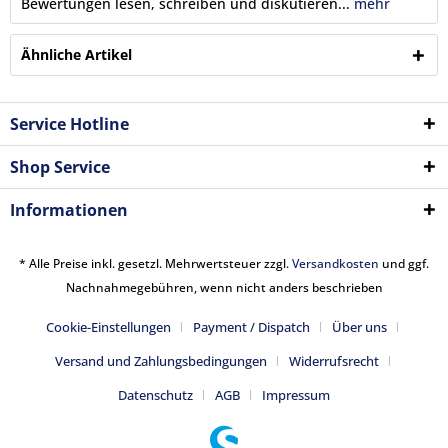
Bewertungen lesen, schreiben und diskutieren...
mehr
Ähnliche Artikel
Service Hotline
Shop Service
Informationen
* Alle Preise inkl. gesetzl. Mehrwertsteuer zzgl.
Versandkosten
und ggf.
Nachnahmegebühren, wenn nicht anders beschrieben
Cookie-Einstellungen
Payment / Dispatch
Über uns
Versand und Zahlungsbedingungen
Widerrufsrecht
Datenschutz
AGB
Impressum