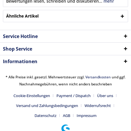
Bewertungen lesen, schreiben und diskutieren...
mehr
Ähnliche Artikel
Service Hotline
Shop Service
Informationen
* Alle Preise inkl. gesetzl. Mehrwertsteuer zzgl.
Versandkosten
und ggf.
Nachnahmegebühren, wenn nicht anders beschrieben
Cookie-Einstellungen
Payment / Dispatch
Über uns
Versand und Zahlungsbedingungen
Widerrufsrecht
Datenschutz
AGB
Impressum