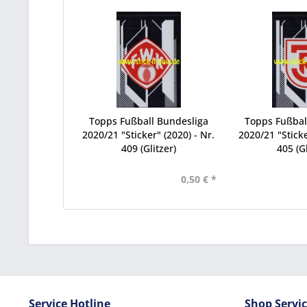
Topps Fußball Bundesliga
Topps Fußbal
2020/21 "Sticker" (2020) - Nr.
2020/21 "Sticke
409 (Glitzer)
405 (Gl
0,50 € *
Service Hotline
Shop Servi