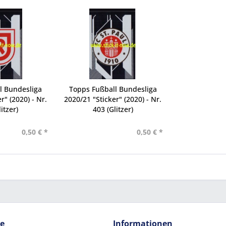
l Bundesliga
Topps Fußball Bundesliga
r" (2020) - Nr.
2020/21 "Sticker" (2020) - Nr.
itzer)
403 (Glitzer)
0,50 € *
0,50 € *
ce
Informationen