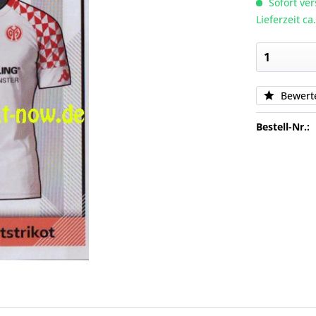
Sofort ver
Lieferzeit c
Bewert
Bestell-Nr.: