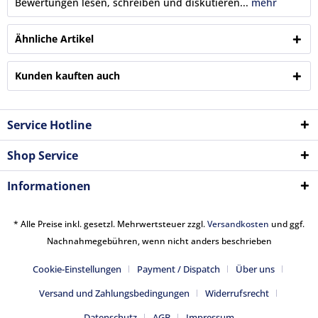
Bewertungen lesen, schreiben und diskutieren...
mehr
Ähnliche Artikel
Kunden kauften auch
Service Hotline
Shop Service
Informationen
* Alle Preise inkl. gesetzl. Mehrwertsteuer zzgl.
Versandkosten
und ggf.
Nachnahmegebühren, wenn nicht anders beschrieben
Cookie-Einstellungen
Payment / Dispatch
Über uns
Versand und Zahlungsbedingungen
Widerrufsrecht
Datenschutz
AGB
Impressum