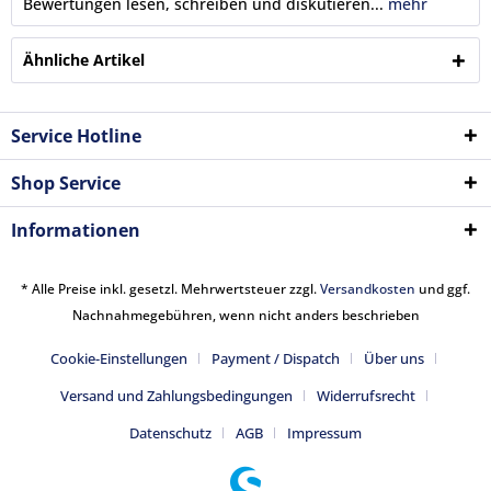
Bewertungen lesen, schreiben und diskutieren...
mehr
Ähnliche Artikel
Service Hotline
Shop Service
Informationen
* Alle Preise inkl. gesetzl. Mehrwertsteuer zzgl.
Versandkosten
und ggf.
Nachnahmegebühren, wenn nicht anders beschrieben
Cookie-Einstellungen
Payment / Dispatch
Über uns
Versand und Zahlungsbedingungen
Widerrufsrecht
Datenschutz
AGB
Impressum