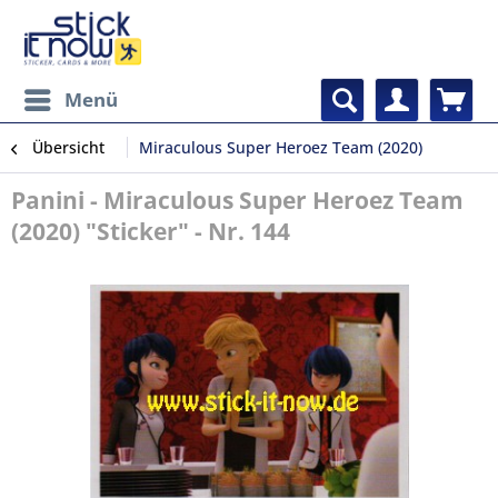
Menü
Übersicht
Miraculous Super Heroez Team (2020)
Panini - Miraculous Super Heroez Team
(2020) "Sticker" - Nr. 144