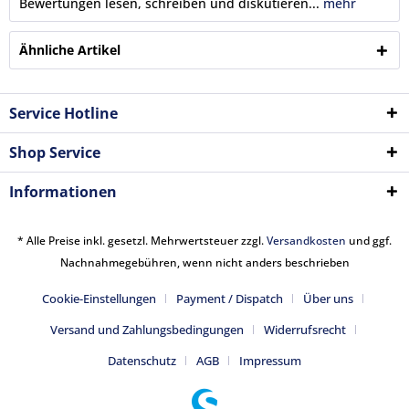
Bewertungen lesen, schreiben und diskutieren...
mehr
Ähnliche Artikel
Service Hotline
Shop Service
Informationen
* Alle Preise inkl. gesetzl. Mehrwertsteuer zzgl.
Versandkosten
und ggf.
Nachnahmegebühren, wenn nicht anders beschrieben
Cookie-Einstellungen
Payment / Dispatch
Über uns
Versand und Zahlungsbedingungen
Widerrufsrecht
Datenschutz
AGB
Impressum