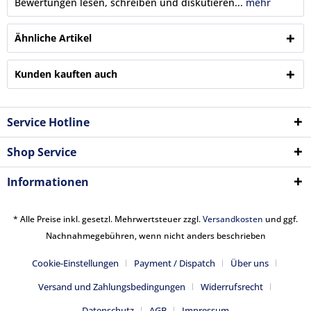
Bewertungen lesen, schreiben und diskutieren...
mehr
Ähnliche Artikel
Kunden kauften auch
Service Hotline
Shop Service
Informationen
* Alle Preise inkl. gesetzl. Mehrwertsteuer zzgl.
Versandkosten
und ggf.
Nachnahmegebühren, wenn nicht anders beschrieben
Cookie-Einstellungen
Payment / Dispatch
Über uns
Versand und Zahlungsbedingungen
Widerrufsrecht
Datenschutz
AGB
Impressum