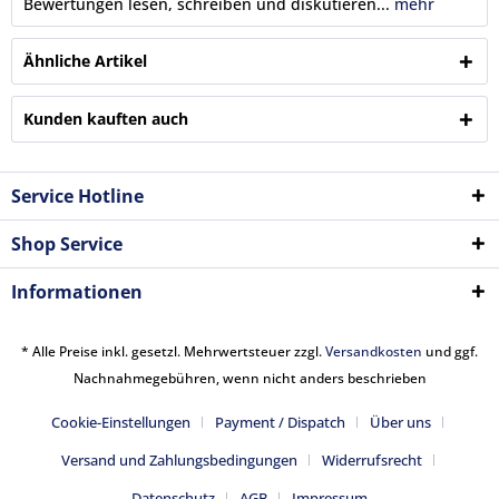
Bewertungen lesen, schreiben und diskutieren...
mehr
Ähnliche Artikel
Kunden kauften auch
Service Hotline
Shop Service
Informationen
* Alle Preise inkl. gesetzl. Mehrwertsteuer zzgl.
Versandkosten
und ggf.
Nachnahmegebühren, wenn nicht anders beschrieben
Cookie-Einstellungen
Payment / Dispatch
Über uns
Versand und Zahlungsbedingungen
Widerrufsrecht
Datenschutz
AGB
Impressum