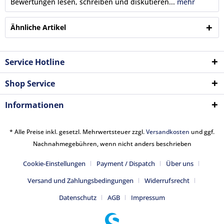
Bewertungen lesen, schreiben und diskutieren...
mehr
Ähnliche Artikel
Service Hotline
Shop Service
Informationen
* Alle Preise inkl. gesetzl. Mehrwertsteuer zzgl.
Versandkosten
und ggf.
Nachnahmegebühren, wenn nicht anders beschrieben
Cookie-Einstellungen
Payment / Dispatch
Über uns
Versand und Zahlungsbedingungen
Widerrufsrecht
Datenschutz
AGB
Impressum