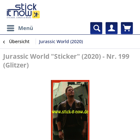
Menü
Übersicht
Jurassic World (2020)
Jurassic World "Sticker" (2020) - Nr. 199
(Glitzer)