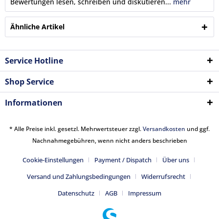
Bewertungen lesen, schreiben und diskutieren...
mehr
Ähnliche Artikel
Service Hotline
Shop Service
Informationen
* Alle Preise inkl. gesetzl. Mehrwertsteuer zzgl.
Versandkosten
und ggf.
Nachnahmegebühren, wenn nicht anders beschrieben
Cookie-Einstellungen
Payment / Dispatch
Über uns
Versand und Zahlungsbedingungen
Widerrufsrecht
Datenschutz
AGB
Impressum