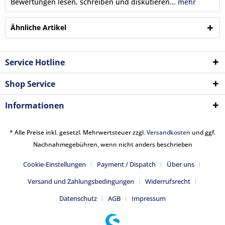
Bewertungen lesen, schreiben und diskutieren...
mehr
Ähnliche Artikel
Service Hotline
Shop Service
Informationen
* Alle Preise inkl. gesetzl. Mehrwertsteuer zzgl.
Versandkosten
und ggf.
Nachnahmegebühren, wenn nicht anders beschrieben
Cookie-Einstellungen
Payment / Dispatch
Über uns
Versand und Zahlungsbedingungen
Widerrufsrecht
Datenschutz
AGB
Impressum