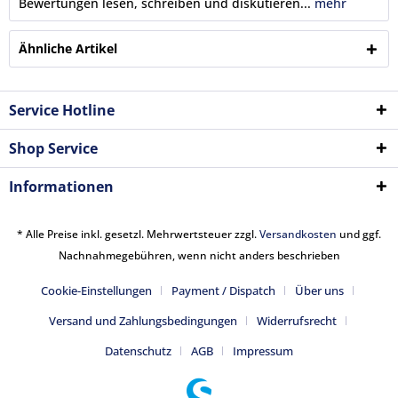
Bewertungen lesen, schreiben und diskutieren...
mehr
Ähnliche Artikel
Service Hotline
Shop Service
Informationen
* Alle Preise inkl. gesetzl. Mehrwertsteuer zzgl.
Versandkosten
und ggf.
Nachnahmegebühren, wenn nicht anders beschrieben
Cookie-Einstellungen
Payment / Dispatch
Über uns
Versand und Zahlungsbedingungen
Widerrufsrecht
Datenschutz
AGB
Impressum