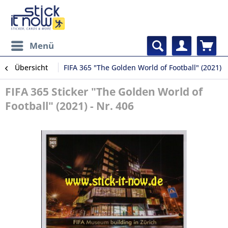
Menü
Übersicht
FIFA 365 "The Golden World of Football" (2021)
FIFA 365 Sticker "The Golden World of
Football" (2021) - Nr. 406