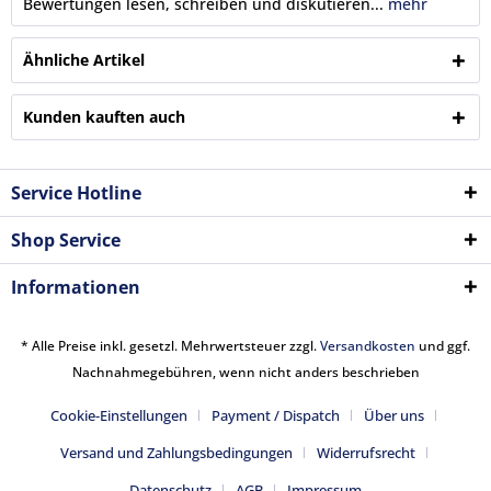
Bewertungen lesen, schreiben und diskutieren...
mehr
Ähnliche Artikel
Kunden kauften auch
Service Hotline
Shop Service
Informationen
* Alle Preise inkl. gesetzl. Mehrwertsteuer zzgl.
Versandkosten
und ggf.
Nachnahmegebühren, wenn nicht anders beschrieben
Cookie-Einstellungen
Payment / Dispatch
Über uns
Versand und Zahlungsbedingungen
Widerrufsrecht
Datenschutz
AGB
Impressum