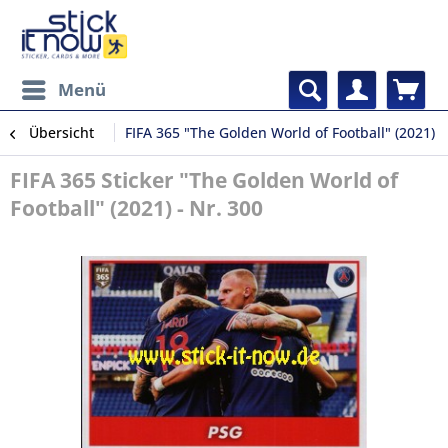
Menü
Übersicht
FIFA 365 "The Golden World of Football" (2021)
FIFA 365 Sticker "The Golden World of
Football" (2021) - Nr. 300