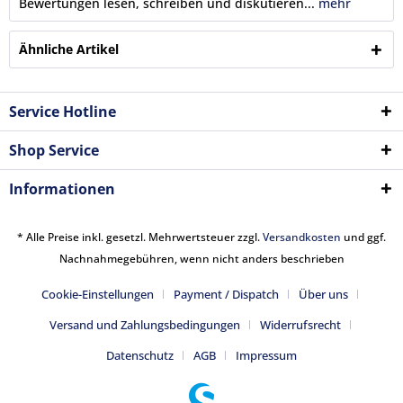
Bewertungen lesen, schreiben und diskutieren...
mehr
Ähnliche Artikel
Service Hotline
Shop Service
Informationen
* Alle Preise inkl. gesetzl. Mehrwertsteuer zzgl.
Versandkosten
und ggf.
Nachnahmegebühren, wenn nicht anders beschrieben
Cookie-Einstellungen
Payment / Dispatch
Über uns
Versand und Zahlungsbedingungen
Widerrufsrecht
Datenschutz
AGB
Impressum